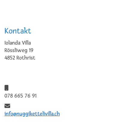
Kontakt
Iolanda Villa
Rössliweg 19
4852 Rothrist
078 665 76 91
info@nuggikettelivilla.ch