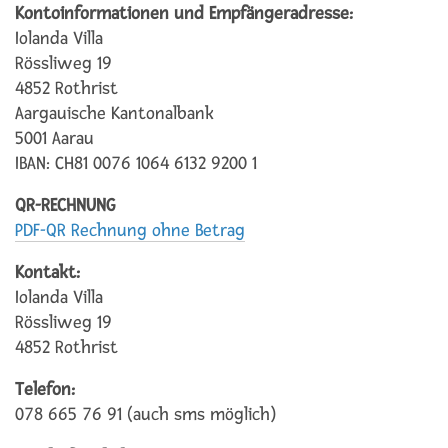
Kontoinformationen und Empfängeradresse:
Iolanda Villa
Rössliweg 19
4852 Rothrist
Aargauische Kantonalbank
5001 Aarau
IBAN: CH81 0076 1064 6132 9200 1
QR-RECHNUNG
PDF-QR Rechnung ohne Betrag
Kontakt:
Iolanda Villa
Rössliweg 19
4852 Rothrist
Telefon:
078 665 76 91 (auch sms möglich)