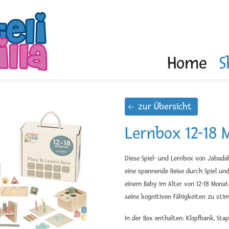
Home
S
zur Übersicht
Lernbox 12-18 
Diese Spiel- und Lernbox von Jabada
eine spannende Reise durch Spiel un
einem Baby im Alter von 12-18 Monat
seine kognitiven Fähigkeiten zu stim
In der Box enthalten: Klopfbank, Stap