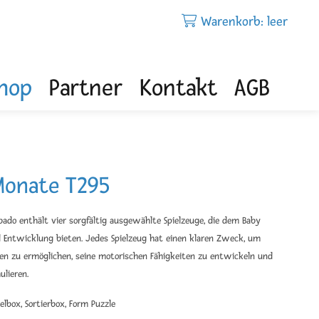
Warenkorb: leer
hop
Partner
Kontakt
AGB
Monate T295
bado enthält vier sorgfältig ausgewählte Spielzeuge, die dem Baby
d Entwicklung bieten. Jedes Spielzeug hat einen klaren Zweck, um
en zu ermöglichen, seine motorischen Fähigkeiten zu entwickeln und
ulieren.
elbox, Sortierbox, Form Puzzle