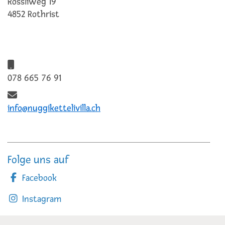
Rössliweg 19
4852 Rothrist
078 665 76 91
info@nuggikettelivilla.ch
Folge uns auf
Facebook
Instagram