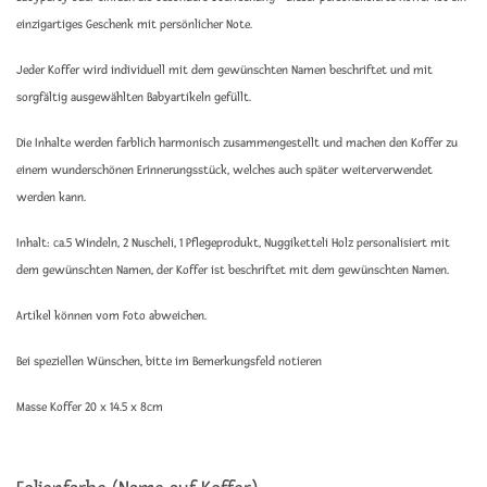
einzigartiges Geschenk mit persönlicher Note.
Jeder Koffer wird individuell mit dem gewünschten Namen beschriftet und mit
sorgfältig ausgewählten Babyartikeln gefüllt.
Die Inhalte werden farblich harmonisch zusammengestellt und machen den Koffer zu
einem wunderschönen Erinnerungsstück, welches auch später weiterverwendet
werden kann.
Inhalt: ca.5 Windeln, 2 Nuscheli, 1 Pflegeprodukt, Nuggiketteli Holz personalisiert mit
dem gewünschten Namen, der Koffer ist beschriftet mit dem gewünschten Namen.
Artikel können vom Foto abweichen.
Bei speziellen Wünschen, bitte im Bemerkungsfeld notieren
Masse Koffer 20 x 14.5 x 8cm