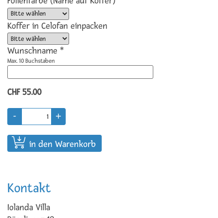
Folienfarbe (Name auf Koffer)
Koffer in Celofan einpacken
Wunschname *
Max. 10 Buchstaben
CHF 55.00
in den Warenkorb
Kontakt
Iolanda Villa