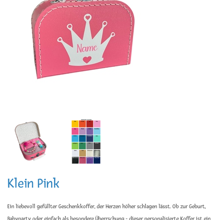
Klein Pink
Ein liebevoll gefüllter Geschenkkoffer, der Herzen höher schlagen lässt. Ob zur Geburt,
Babyparty oder einfach als besondere Überrschung - dieser personalisierte Koffer ist ein