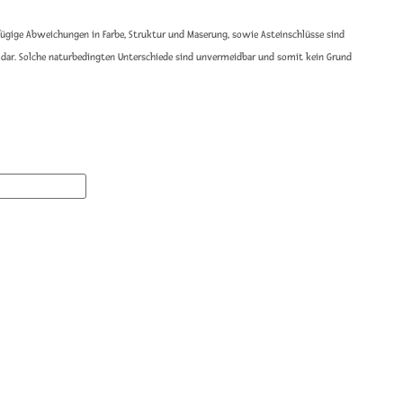
gfügige Abweichungen in Farbe, Struktur und Maserung, sowie Asteinschlüsse sind
 dar. Solche naturbedingten Unterschiede sind unvermeidbar und somit kein Grund