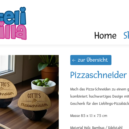
Home
S
zur Übersicht
Pizzaschneider 
Mach das Pizza-Schneiden zu einem g
kombiniert hochwertiges Design mit p
Geschenk für den Lieblings-Pizzabäck
Masse 8.5 x 1.1 x 7.5 cm
Material Holz, Bambus / Edelstahl