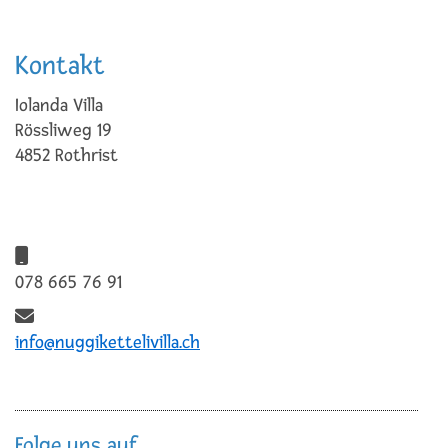
Kontakt
Iolanda Villa
Rössliweg 19
4852 Rothrist
078 665 76 91
info@nuggikettelivilla.ch
Folge uns auf