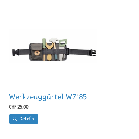
Werkzeuggürtel W7185
CHF 26.00
Details