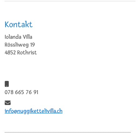
Kontakt
Iolanda Villa
Rössliweg 19
4852 Rothrist
078 665 76 91
info@nuggikettelivilla.ch