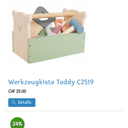
Werkzeugkiste Teddy C2519
CHF 29.00
Details
24%